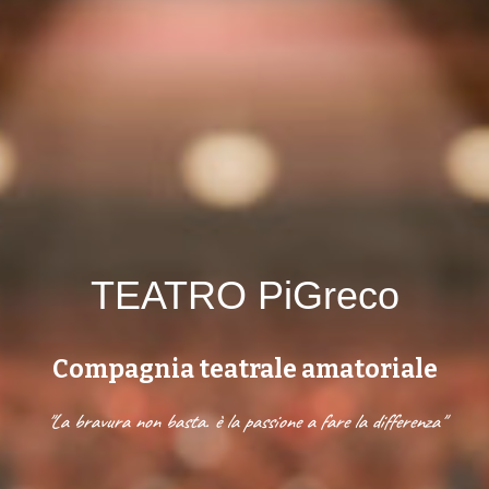
TEATRO PiGreco
Compagnia teatrale amatoriale
"La bravura non basta. è la passione a fare la differenza"